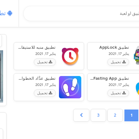
تطب
تطبيق AppLock‏
تطبيق منبه للاستيقاظ من النوم بصوت، عالي - Alarmy‏
يناير 17, 2021
يناير 17, 2021
تحميل
تحميل
تطبيق YAZIO Calorie Counter & Intermittent Fasting App‏
تطبيق عدَّاد الخطوات والسعرات الحرارية المجاني
يناير 17, 2021
يناير 17, 2021
تحميل
تحميل
3
2
1