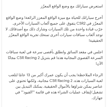
استعرض سياراتك مع وضع الواقع المعزّز
أخرج سياراتك للحياة مع ميزة الواقع المعزز الرائعة! وضع الواقع
المعزّز في CSR2 يتفوق على جميع ألعاب السيارات الأخرى.
جرّب قيادة واحدة من تلك السيارات وشارك ذلك مع أصدقائك. لا
توجد ألعاب سباقات سيارات أخرى تمنحك تجربة الواقع المعزّز
الحقيقية!
اجلس في مقعد السائق وانطلق بأقصى سرعة في لعبة سباقات
السرعة القصوى المجانية هذه! قم بتنزيل CSR Racing 2 مجانًا
الآن!
الرجاء الملاحظة! يجب أن يكون عمرك أكبر من 13 عامًا لتلعب
لعبة السيارات هذه. CSR Racing 2 مجانية، ولكنها تحتوي على
عناصر يمكن شراؤها بالأموال الحقيقية. يمكنك التبديل بين
تشغيل/إيقاف عمليات الشراء هذه في قائمة ""القيود"" في
جهازك.