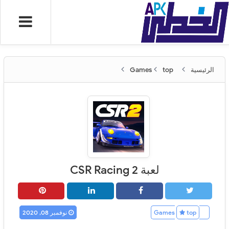
الرئيسية
Games
top
لعبة CSR Racing 2
Games
top
نوفمبر 08, 2020