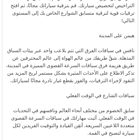
التراخيص لتخصيص سيارتك. قم بترقية سياراتك مجانًا، ثم افتح
ترقيات قوية لترقية متسابق الشوارع الخاص بك إلى المستوى
التالي!
هيمن على المدينة
نافس في سباقات الفرق التي تتم بلاعب واحد عبر بيئات السباق
المذهلة. شقَّ طريقك من عالم الهواة إلى عالم المحترفين عن
طريق هزيمة فرق سباقات السرعة القصوى المميزة في المدينة.
تذكر الاطلاع على الأحداث المثيرة بشكل مستمر لربح المزيد من
النقود لإجراء الترقيات، والفوز بقطع غيار نادرة مجانًا لسياراتك.
سباقات الشارع في الوقت الفعلي
سابق الخصوم من مختلف أنحاء العالم ونافسهم في التحديات
في الوقت الفعلي. أثبت مهاراتك في سباقات السرعة القصوى
متعددة اللاعبين السريعة. أتقِن القيادة والتوقيت الفريدين لكل
سيارة لتصبح في القمة.