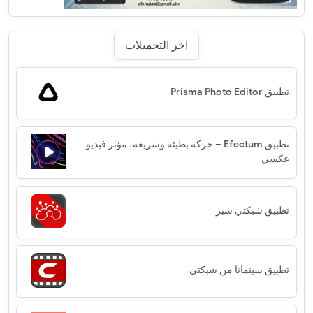
اخر التحميلات
تطبيق Prisma Photo Editor‏
تطبيق Efectum – حركة بطيئة وسريعة، مؤثر فيديو
عكسي
تطبيق شبكتي شير
تطبيق سينمانا من شبكتي