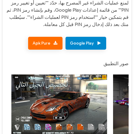
لمنع عمليات الشراء غير المصرح بها، حدّد ""تعيين أو تغيير رمز
PIN"" من قائمة إعدادات Google Play، وقم بإنشاء رمز PIN، ثم
قم بتمكين خيار ""استخدام رمز PIN لعمليات الشراء"". سيُطلب
منك بعد ذلك إدخال رمز PIN قبل كل معاملة.
Apk Pure
Google Play
صور التطبيق