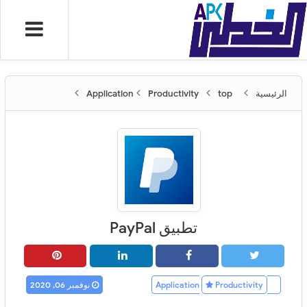
الرئيسية
Application
top
Productivity
تطبيق PayPal‏
Application
Productivity
نوفمبر 06, 2020