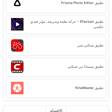
تطبيق Prisma Photo Editor‏
تطبيق Efectum – حركة بطيئة وسريعة، مؤثر فيديو
عكسي
تطبيق شبكتي شير
تطبيق سينمانا من شبكتي
تطبيق KineMaster
الاقسام