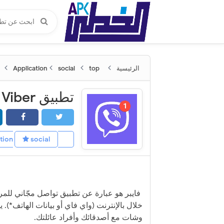
الرئيسية
Application
top
social
تطبيق Viber
social
Application
فايبر هو عبارة عن تطبيق تواصل مجّاني للم
خلال بالإنترنت (واي فاي أو بيانات الهاتف*). ي
وشات مع أصدقائك وأفراد عائلتك.