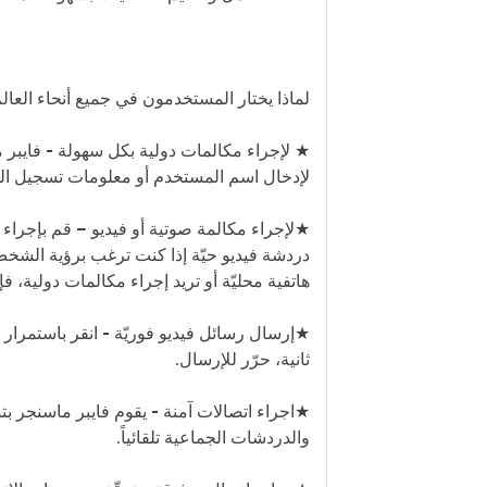
لماذا يختار المستخدمون في جميع أنحاء العالم
★ لإجراء مكالمات دولية بكل سهولة - فايبر ما
لإدخال اسم المستخدم أو معلومات تسجيل ال
★لإجراء مكالمة صوتية أو فيديو – قم بإجراء مك
دردشة فيديو حيّة إذا كنت ترغب برؤية الشخص
هاتفية محليّة أو تريد إجراء مكالمات دولية، ف
ثانية، حرّر للإرسال.
★اجراء اتصالات آمنة - يقوم فايبر ماسنجر بت
والدردشات الجماعية تلقائياً.