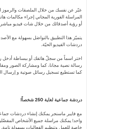
عبّر عن نفسك من خلال الملصقات والرموز الت
المراسلة الفورية المجاني إجراء مكالمات هاتف
أو رؤية أصدقائك من خلال شات فيديو مباشر!
يتميّز هذا التطبيق بالتواصَل بسهولة مع الأصد
دردشات الفيديو الحيّة.
اختر اسماً من سجلّ هاتفك أو ببساطة أدخل ر
رسالة نصية مجانا، كما ومشاركة الصور ومقاط
كما تستطيع تسجيل رسائل صوتية و إرسال الم
دردشة جماعية لغاية 250 شخصاً!
واحد! يمكنك مراسلة جميع الأشخاص المفضّل
خاصة للعمل وتنظيم الفعاليات بسهولة تامة. 