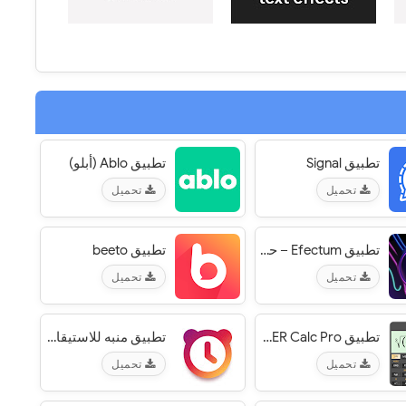
تطبيق Signal
تطبيق Ablo (أبلو)
تحميل
تحميل
تطبيق Efectum – حركة بطيئة وسريعة، مؤثر فيديو عكسي
تطبيق beeto‏
تحميل
تحميل
تطبيق HiPER Calc Pro‏
تطبيق منبه للاستيقاظ من النوم بصوت، عالي - Alarmy‏
تحميل
تحميل