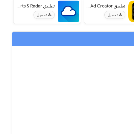
تطبيق Intro Maker, Promo Video Maker, Ad Creator‏
تطبيق 1Weather: Forecasts, Widgets, Snow Alerts & Radar‏
تحميل
تحميل