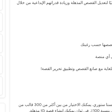
 موجو يوميًا لتعديل القصص المذهلة وزيادة قدراتهم الإبداعية من خلال
ً للغاية مع صانع القصص وتطبيق تحرير القصة!
نحن نزيد من إبداعك مع أفضل قوالب فيديو إنستا ستوري. يمكنك الاختيار من بين أكثر من 300 قالب من
قصة IG مذهلة.