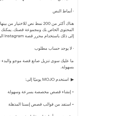
· أنماط النص
هناك أكثر من 200 نمط نص للاخ
المحتوى الخاص بك ومجموعة قصتك. يمكنك تخ
إلى ذلك باستخدام محرر قصة Instagram البسيط.
· لا يوجد حساب مطلوب
ما عليك سوى تنزيل صانع قصة موجو والبدء
بسهولة.
▶ ️ استخدم MOJO يوميًا إلى:
- إنشاء قصص مخصصة بسرعة وسهولة
- استفد من قوالب قصص إنستا المذهلة