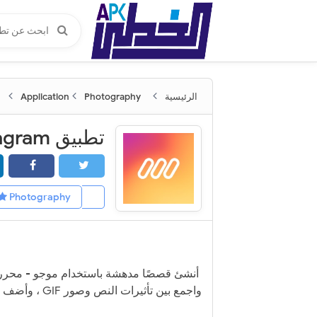
الرئيسية
Application
Photography
Photography
Application
واجمع بين تأثيرات النص وصور GIF ، وأضف الموسيقى وشارك قصتك على أي منصة اجتماعية.