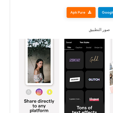
Apk Pure
Google
صور التطبيق