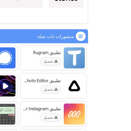
منشورات ذات صلة
تطبيق Rugram‏
تحميل
تطبيق Prisma Photo Editor‏
تحميل
تطبيق mojo - Create animated Stories for Instagram‏
تحميل