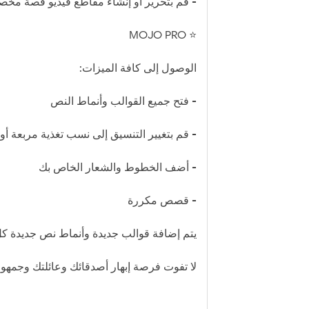
- قم بتحرير أو إنشاء مقاطع فيديو قصة 
⭐️ MOJO PRO
الوصول إلى كافة الميزات:
- فتح جميع القوالب وأنماط النص
- قم بتغيير التنسيق إلى نسب تغذية مربعة أو أفقية أو
- أضف الخطوط والشعار الخاص بك
- قصص مكررة
يتم إضافة قوالب جديدة وأنماط نص جديدة ك
لا تفوت فرصة إبهار أصدقائك وعائلتك وجمه